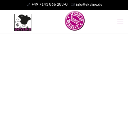
+49 7141 866 288-0
info@skyline.de