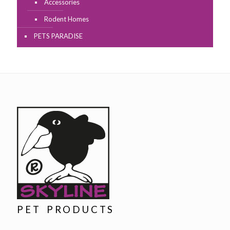
Accessories
Rodent Homes
PETS PARADISE
PET PRODUCTS