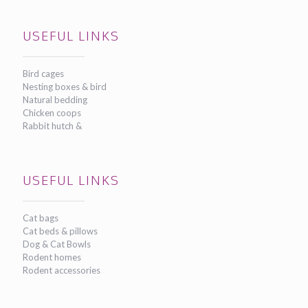
USEFUL LINKS
Bird cages
Nesting boxes & bird
Natural bedding
Chicken coops
Rabbit hutch &
USEFUL LINKS
Cat bags
Cat beds & pillows
Dog & Cat Bowls
Rodent homes
Rodent accessories